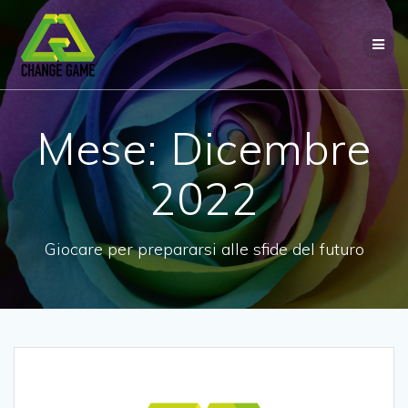
Salta
al
contenuto
Mese:
Dicembre
2022
Giocare per prepararsi alle sfide del futuro